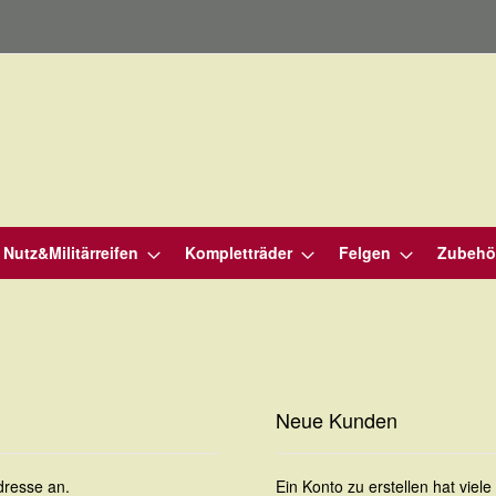
Nutz&Militärreifen
Kompletträder
Felgen
Zubehö
Neue Kunden
dresse an.
Ein Konto zu erstellen hat viel