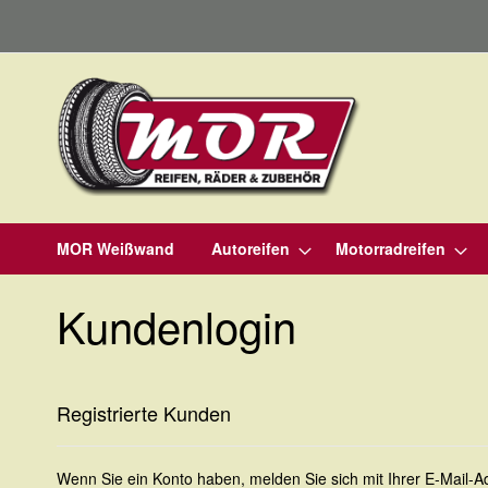
Direkt
zum
Inhalt
MOR Weißwand
Autoreifen
Motorradreifen
Kundenlogin
Registrierte Kunden
Wenn Sie ein Konto haben, melden Sie sich mit Ihrer E-Mail-A