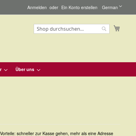
Sprache
Anmelden
Ein Konto erstellen
German
Mein Wa
Suche
Suche
r
Über uns
e Vorteile: schneller zur Kasse gehen, mehr als eine Adresse