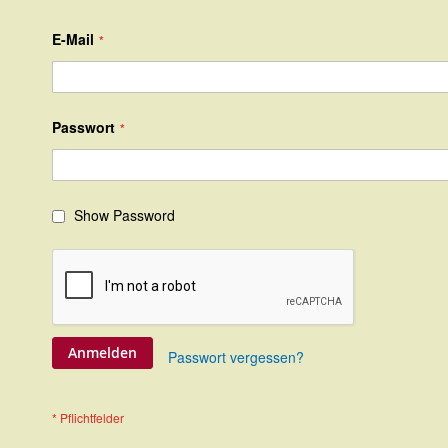
E-Mail
Passwort
Show Password
Anmelden
Passwort vergessen?