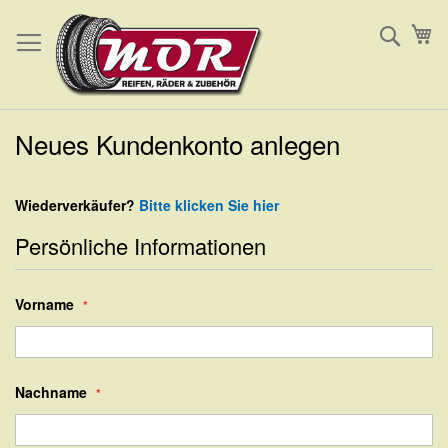
Direkt
Such
Me
zum
Inhalt
Neues Kundenkonto anlegen
Wiederverkäufer?
Bitte klicken Sie hier
Persönliche Informationen
Vorname
Nachname