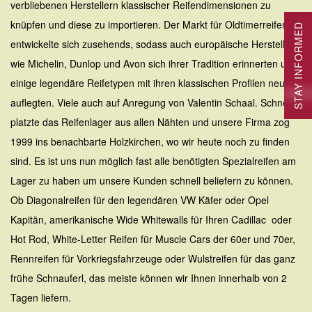
verbliebenen Herstellern klassischer Reifendimensionen zu
knüpfen und diese zu importieren. Der Markt für Oldtimerreifen
STAY INFORMED
entwickelte sich zusehends, sodass auch europäische Hersteller
wie Michelin, Dunlop und Avon sich ihrer Tradition erinnerten und
einige legendäre Reifetypen mit ihren klassischen Profilen neu
auflegten. Viele auch auf Anregung von Valentin Schaal. Schnell
platzte das Reifenlager aus allen Nähten und unsere Firma zog
1999 ins benachbarte Holzkirchen, wo wir heute noch zu finden
sind. Es ist uns nun möglich fast alle benötigten Spezialreifen am
Lager zu haben um unsere Kunden schnell beliefern zu können.
Ob Diagonalreifen für den legendären VW Käfer oder Opel
Kapitän, amerikanische Wide Whitewalls für Ihren Cadillac oder
Hot Rod, White-Letter Reifen für Muscle Cars der 60er und 70er,
Rennreifen für Vorkriegsfahrzeuge oder Wulstreifen für das ganz
frühe Schnauferl, das meiste können wir Ihnen innerhalb von 2
Tagen liefern.