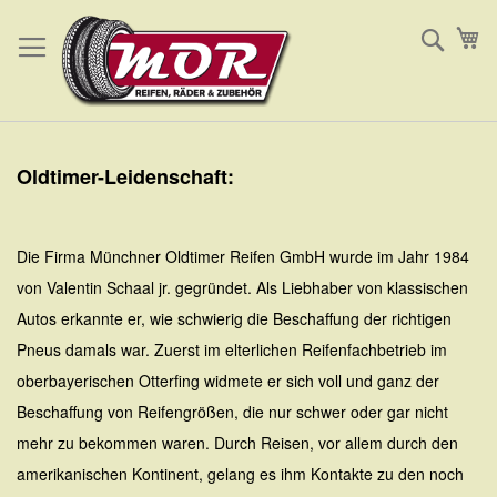
Direkt
Such
Me
zum
Inhalt
Oldtimer-Leidenschaft:
Die Firma Münchner Oldtimer Reifen GmbH wurde im Jahr 1984
von Valentin Schaal jr. gegründet. Als Liebhaber von klassischen
Autos erkannte er, wie schwierig die Beschaffung der richtigen
Pneus damals war. Zuerst im elterlichen Reifenfachbetrieb im
oberbayerischen Otterfing widmete er sich voll und ganz der
Beschaffung von Reifengrößen, die nur schwer oder gar nicht
mehr zu bekommen waren. Durch Reisen, vor allem durch den
amerikanischen Kontinent, gelang es ihm Kontakte zu den noch