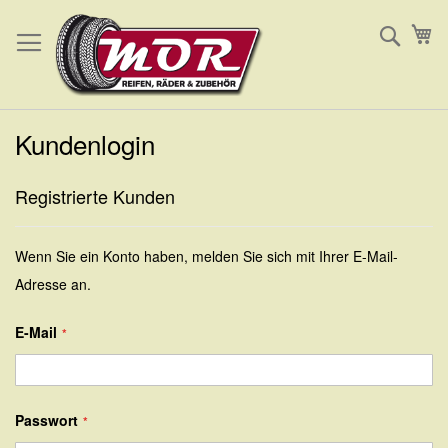
Direkt
Such
Me
zum
Inhalt
Kundenlogin
Registrierte Kunden
Wenn Sie ein Konto haben, melden Sie sich mit Ihrer E-Mail-
Adresse an.
E-Mail
Passwort