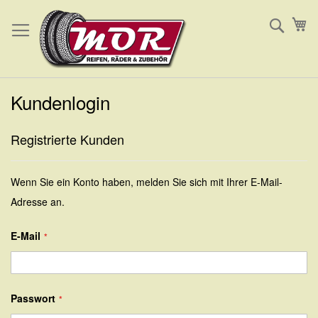
Direkt
Such
Me
zum
Inhalt
Kundenlogin
Registrierte Kunden
Wenn Sie ein Konto haben, melden Sie sich mit Ihrer E-Mail-
Adresse an.
E-Mail
Passwort