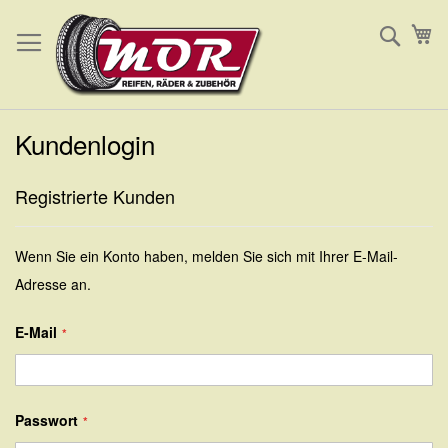
Direkt
Such
Me
zum
Inhalt
Kundenlogin
Registrierte Kunden
Wenn Sie ein Konto haben, melden Sie sich mit Ihrer E-Mail-
Adresse an.
E-Mail
Passwort