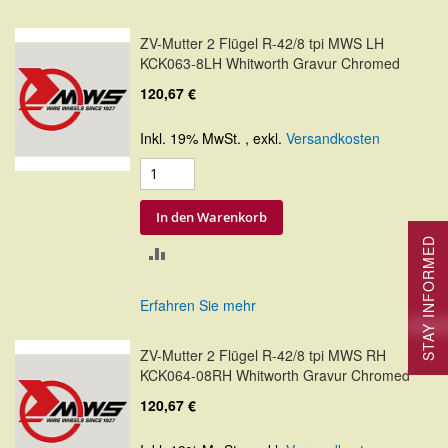
HINZUFÜGEN
ZV-Mutter 2 Flügel R-42/8 tpi MWS LH
KCK063-8LH Whitworth Gravur Chromed
120,67 €
Inkl. 19% MwSt.
,
exkl.
Versandkosten
In den Warenkorb
STAY INFORMED
ZUR
VERGLEICHSLISTE
Erfahren Sie mehr
HINZUFÜGEN
ZV-Mutter 2 Flügel R-42/8 tpi MWS RH
KCK064-08RH Whitworth Gravur Chromed
120,67 €