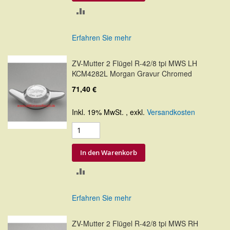
ZUR
VERGLEICHSLISTE
Erfahren Sie mehr
HINZUFÜGEN
ZV-Mutter 2 Flügel R-42/8 tpi MWS LH
KCM4282L Morgan Gravur Chromed
71,40 €
Inkl. 19% MwSt.
,
exkl.
Versandkosten
In den Warenkorb
ZUR
VERGLEICHSLISTE
Erfahren Sie mehr
HINZUFÜGEN
ZV-Mutter 2 Flügel R-42/8 tpi MWS RH