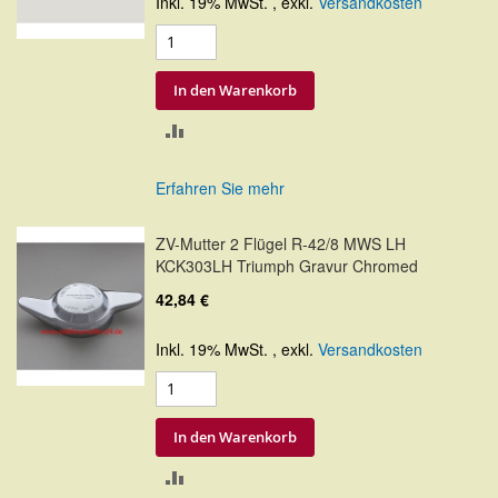
Inkl. 19% MwSt.
,
exkl.
Versandkosten
In den Warenkorb
ZUR
VERGLEICHSLISTE
Erfahren Sie mehr
HINZUFÜGEN
ZV-Mutter 2 Flügel R-42/8 MWS LH
KCK303LH Triumph Gravur Chromed
42,84 €
Inkl. 19% MwSt.
,
exkl.
Versandkosten
In den Warenkorb
ZUR