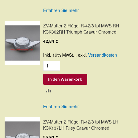
VERGLEICHSLISTE
Erfahren Sie mehr
HINZUFÜGEN
ZV-Mutter 2 Flügel R-42/8 tpi MWS RH
KCK302RH Triumph Gravur Chromed
42,84 €
Inkl. 19% MwSt.
,
exkl.
Versandkosten
In den Warenkorb
ZUR
VERGLEICHSLISTE
Erfahren Sie mehr
HINZUFÜGEN
ZV-Mutter 2 Flügel R-42/8 tpi MWS LH
KCK137LH Riley Gravur Chromed
55,93 €