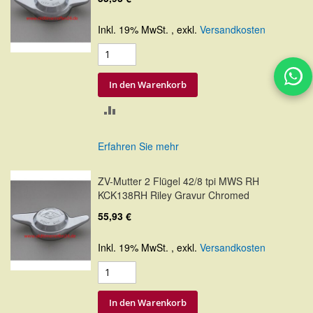
Inkl. 19% MwSt.
,
exkl.
Versandkosten
In den Warenkorb
ZUR
VERGLEICHSLISTE
Erfahren Sie mehr
HINZUFÜGEN
ZV-Mutter 2 Flügel 42/8 tpi MWS RH
KCK138RH Riley Gravur Chromed
55,93 €
Inkl. 19% MwSt.
,
exkl.
Versandkosten
In den Warenkorb