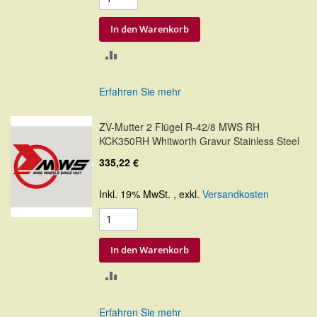
In den Warenkorb
ZUR
VERGLEICHSLISTE
Erfahren Sie mehr
HINZUFÜGEN
ZV-Mutter 2 Flügel R-42/8 MWS RH
KCK350RH Whitworth Gravur Stainless Steel
335,22 €
Inkl. 19% MwSt.
,
exkl.
Versandkosten
In den Warenkorb
ZUR
VERGLEICHSLISTE
Erfahren Sie mehr