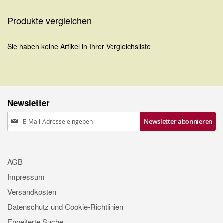
gerade
Seite
Produkte vergleichen
Sie haben keine Artikel in Ihrer Vergleichsliste
Newsletter
Anmeldung
Newsletter abonnieren
zum
Newsletter:
AGB
Impressum
Versandkosten
Datenschutz und Cookie-Richtlinien
Erweiterte Suche