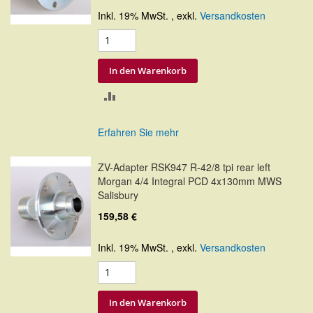
Inkl. 19% MwSt.
,
exkl.
Versandkosten
In den Warenkorb
ZUR
VERGLEICHSLISTE
Erfahren Sie mehr
HINZUFÜGEN
ZV-Adapter RSK947 R-42/8 tpi rear left
Morgan 4/4 Integral PCD 4x130mm MWS
Salisbury
159,58 €
Inkl. 19% MwSt.
,
exkl.
Versandkosten
In den Warenkorb