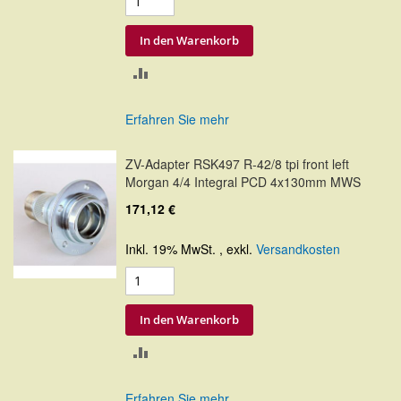
In den Warenkorb
ZUR
VERGLEICHSLISTE
Erfahren Sie mehr
HINZUFÜGEN
ZV-Adapter RSK497 R-42/8 tpi front left
Morgan 4/4 Integral PCD 4x130mm MWS
171,12 €
Inkl. 19% MwSt.
,
exkl.
Versandkosten
In den Warenkorb
ZUR
VERGLEICHSLISTE
Erfahren Sie mehr