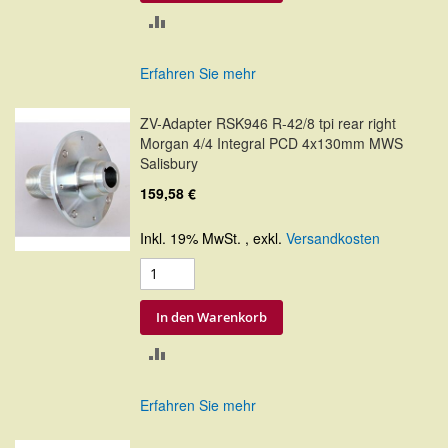
ZUR
VERGLEICHSLISTE
Erfahren Sie mehr
HINZUFÜGEN
ZV-Adapter RSK946 R-42/8 tpi rear right
Morgan 4/4 Integral PCD 4x130mm MWS
Salisbury
159,58 €
Inkl. 19% MwSt.
,
exkl.
Versandkosten
In den Warenkorb
ZUR
VERGLEICHSLISTE
Erfahren Sie mehr
HINZUFÜGEN