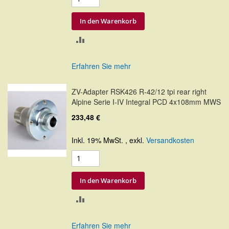
In den Warenkorb
ZUR
VERGLEICHSLISTE
Erfahren Sie mehr
HINZUFÜGEN
ZV-Adapter RSK426 R-42/12 tpi rear right
Alpine Serie I-IV Integral PCD 4x108mm MWS
233,48 €
Inkl. 19% MwSt.
,
exkl.
Versandkosten
In den Warenkorb
ZUR
VERGLEICHSLISTE
Erfahren Sie mehr