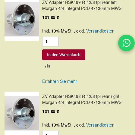
ZV-Adapter RSK499 R-42/8 tpi rear left
Morgan 4/4 Integral PCD 4x130mm MWS
131,85 €
Inkl. 19% MwSt.
,
exkl.
Versandkosten
In den Warenkorb
ZUR
VERGLEICHSLISTE
Erfahren Sie mehr
HINZUFÜGEN
ZV-Adapter RSK498 R-42/8 tpi rear right
Morgan 4/4 Integral PCD 4x130mm MWS
131,85 €
Inkl. 19% MwSt.
,
exkl.
Versandkosten