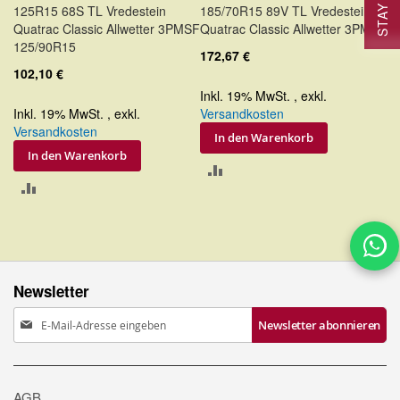
125R15 68S TL Vredestein
185/70R15 89V TL Vredestein
Quatrac Classic Allwetter 3PMSF
Quatrac Classic Allwetter 3PMSF
125/90R15
172,67 €
102,10 €
Inkl. 19% MwSt.
,
exkl.
Inkl. 19% MwSt.
,
exkl.
Versandkosten
Versandkosten
In den Warenkorb
In den Warenkorb
ZUR
ZUR
VERGLEICHSLISTE
VERGLEICHSLISTE
HINZUFÜGEN
HINZUFÜGEN
Newsletter
Anmeldung
Newsletter abonnieren
zum
Newsletter:
AGB