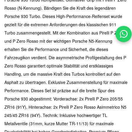
Rosso (N-Kennung). Bändigen Sie die Kraft des legendären
Porsche 930 Turbo. Dieses High-Performance-Reifenset wurde
gezielt für die extremen Anforderungen des klassischen 911
Turbo zusammengestellt. Mit der Kombination aus Pirelli P Zero
und P Zero Rosso mit der wichtigen Porsche N5-Kennung
erhalten Sie die Performance und Sicherheit, die dieses
Fahrzeugikon verdient. Die asymmetrische Profilgestaltung des P
Zero Rosso garantiert optimale Stabilität und erstklassiges
Handling, um die massive Kraft des Turbos kontrolliert auf den
Asphalt zu übertragen. Exklusive Zusammenstellung für maximale
Performance. Dieses Set ist präzise auf die breite Spur des
Porsche 930 abgestimmt: Vorderachse: 2x Pirelli P Zero 205/55
ZR16 (91Y), Hinterachse: 2x Pirelli P Zero Rosso Asimmetrico N5
245/45 ZR16 (94Y). Technik: Inklusive hochwertiger TL
Metallventile (31mm, kurze Mutter TR-11/13) für maximale
Druckstabilität bei hohen Geschwindigkeiten. Premium-Pflege