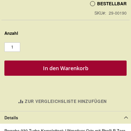
BESTELLBAR
SKU
29-00190
Anzahl
In den Warenkorb
ZUR VERGLEICHSLISTE HINZUFÜGEN
Details
Porsche 930 Turbo Komplettset: Ultimativer Grip mit Pirelli P Zero