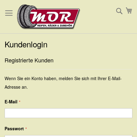
Direkt
Such
Me
zum
Inhalt
Kundenlogin
Registrierte Kunden
Wenn Sie ein Konto haben, melden Sie sich mit Ihrer E-Mail-
Adresse an.
E-Mail
Passwort