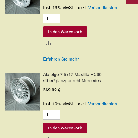
Inkl. 19% MwSt.
,
exkl.
Versandkosten
In den Warenkorb
ZUR
VERGLEICHSLISTE
Erfahren Sie mehr
HINZUFÜGEN
Alufelge 7,5x17 Maxilite RC90
silber/glanzgedreht Mercedes
369,02 €
Inkl. 19% MwSt.
,
exkl.
Versandkosten
In den Warenkorb