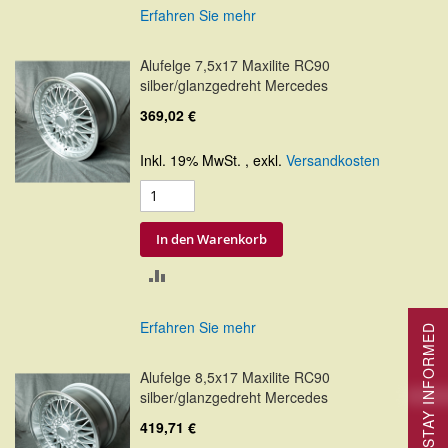
Erfahren Sie mehr
HINZUFÜGEN
Alufelge 7,5x17 Maxilite RC90
silber/glanzgedreht Mercedes
369,02 €
Inkl. 19% MwSt.
,
exkl.
Versandkosten
In den Warenkorb
ZUR
VERGLEICHSLISTE
Erfahren Sie mehr
STAY INFORMED
HINZUFÜGEN
Alufelge 8,5x17 Maxilite RC90
silber/glanzgedreht Mercedes
419,71 €