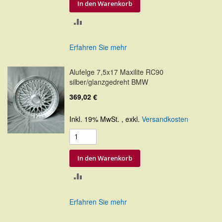
In den Warenkorb
ZUR
VERGLEICHSLISTE
Erfahren Sie mehr
HINZUFÜGEN
Alufelge 7,5x17 Maxilite RC90
silber/glanzgedreht BMW
369,02 €
Inkl. 19% MwSt.
,
exkl.
Versandkosten
In den Warenkorb
ZUR
VERGLEICHSLISTE
Erfahren Sie mehr
HINZUFÜGEN