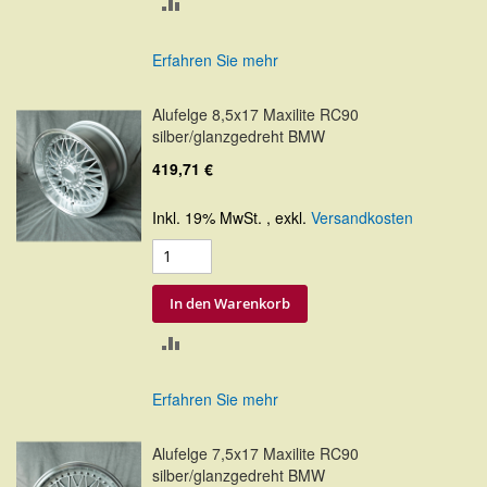
ZUR
VERGLEICHSLISTE
Erfahren Sie mehr
HINZUFÜGEN
Alufelge 8,5x17 Maxilite RC90
silber/glanzgedreht BMW
419,71 €
Inkl. 19% MwSt.
,
exkl.
Versandkosten
In den Warenkorb
ZUR
VERGLEICHSLISTE
Erfahren Sie mehr
HINZUFÜGEN
Alufelge 7,5x17 Maxilite RC90
silber/glanzgedreht BMW