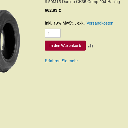
6.50M15 Dunlop CR65 Comp 204 Racing
662,83 €
Inkl. 19% MwSt.
,
exkl.
Versandkosten
ZUR
In den Warenkorb
VERGLEICHSLIS
Erfahren Sie mehr
HINZUFÜGEN