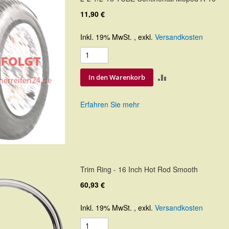
11,90 €
Inkl. 19% MwSt.
,
exkl.
Versandkosten
ZUR
In den Warenkorb
VERGLEICHSLIS
Erfahren Sie mehr
HINZUFÜGEN
Trim Ring - 16 Inch Hot Rod Smooth
60,93 €
Inkl. 19% MwSt.
,
exkl.
Versandkosten