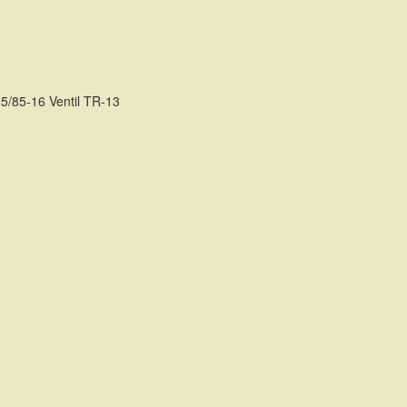
5/85-16 Ventil TR-13
TE