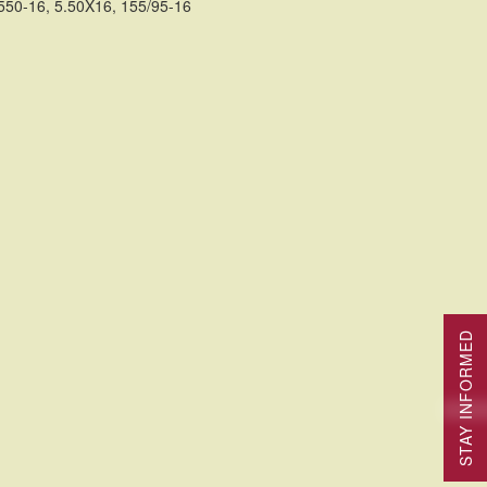
, 550-16, 5.50X16, 155/95-16
TE
STAY INFORMED