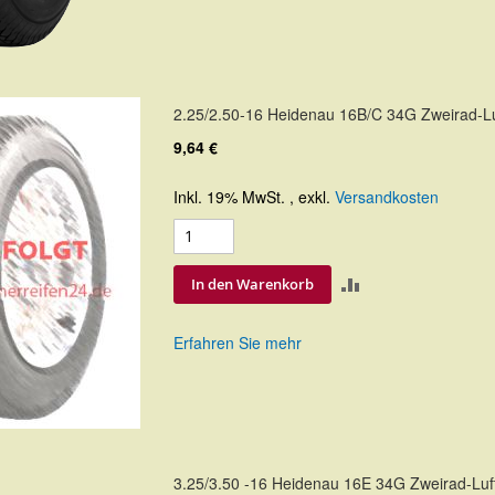
2.25/2.50-16 Heidenau 16B/C 34G Zweirad-Lu
9,64 €
Inkl. 19% MwSt.
,
exkl.
Versandkosten
ZUR
In den Warenkorb
VERGLEICHSLIS
Erfahren Sie mehr
HINZUFÜGEN
3.25/3.50 -16 Heidenau 16E 34G Zweirad-Luf