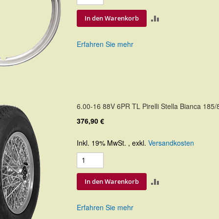
ZUR
In den Warenkorb
VERGLEICHSLIS
Erfahren Sie mehr
HINZUFÜGEN
6.00-16 88V 6PR TL Pirelli Stella Bianca 185
376,90 €
Inkl. 19% MwSt.
,
exkl.
Versandkosten
ZUR
In den Warenkorb
VERGLEICHSLIS
Erfahren Sie mehr
HINZUFÜGEN