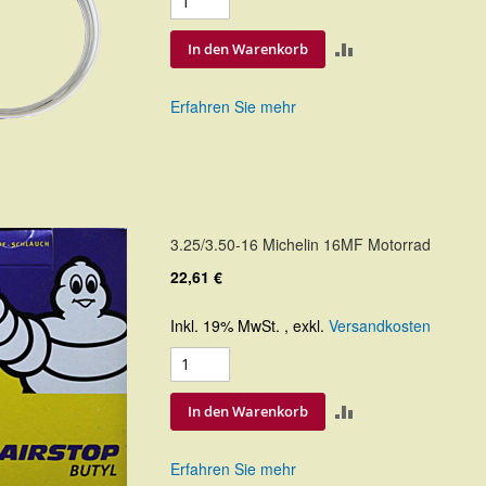
ZUR
In den Warenkorb
VERGLEICHSLIS
Erfahren Sie mehr
HINZUFÜGEN
3.25/3.50-16 Michelin 16MF Motorrad
22,61 €
Inkl. 19% MwSt.
,
exkl.
Versandkosten
ZUR
In den Warenkorb
VERGLEICHSLIS
Erfahren Sie mehr
HINZUFÜGEN