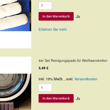
ZUR
In den Warenkorb
VERGLEICHSLIS
Erfahren Sie mehr
HINZUFÜGEN
4er Set Reinigungspads für Weißwandreifen
3,49 €
Inkl. 19% MwSt.
,
exkl.
Versandkosten
ZUR
In den Warenkorb
VERGLEICHSLIS