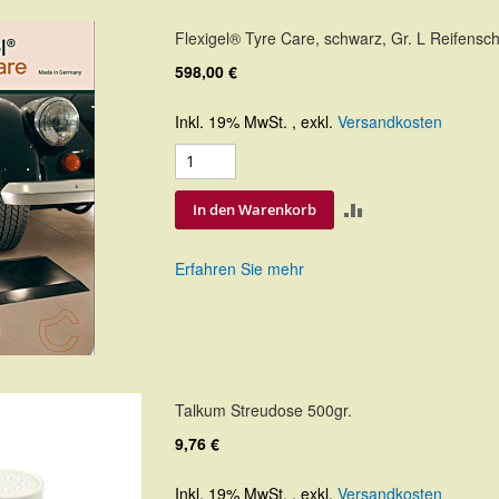
Flexigel® Tyre Care, schwarz, Gr. L Reifens
598,00 €
Inkl. 19% MwSt.
,
exkl.
Versandkosten
ZUR
In den Warenkorb
VERGLEICHSLIS
Erfahren Sie mehr
HINZUFÜGEN
Talkum Streudose 500gr.
9,76 €
Inkl. 19% MwSt.
,
exkl.
Versandkosten