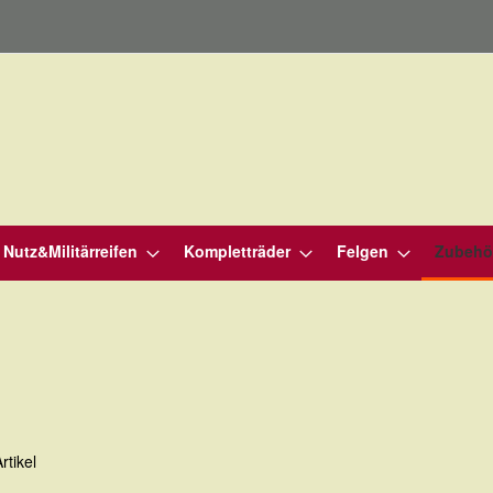
Nutz&Militärreifen
Kompletträder
Felgen
Zubehö
rtikel