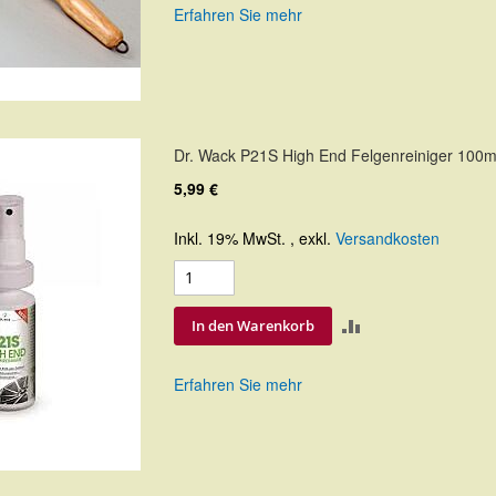
Erfahren Sie mehr
HINZUFÜGEN
Dr. Wack P21S High End Felgenreiniger 100m
5,99 €
Inkl. 19% MwSt.
,
exkl.
Versandkosten
ZUR
In den Warenkorb
VERGLEICHSLIS
Erfahren Sie mehr
HINZUFÜGEN