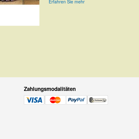
Erfahren Sie mehr
HINZUFÜGEN
Zahlungsmodalitäten