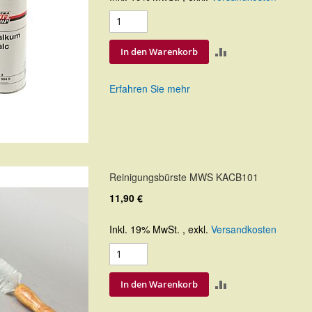
ZUR
In den Warenkorb
VERGLEICHSLIS
Erfahren Sie mehr
HINZUFÜGEN
Reinigungsbürste MWS KACB101
11,90 €
Inkl. 19% MwSt.
,
exkl.
Versandkosten
ZUR
In den Warenkorb
VERGLEICHSLIS