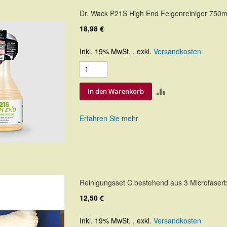
Dr. Wack P21S High End Felgenreiniger 750m
18,98 €
Inkl. 19% MwSt.
,
exkl.
Versandkosten
ZUR
In den Warenkorb
VERGLEICHSLIS
Erfahren Sie mehr
HINZUFÜGEN
Reinigungsset C bestehend aus 3 Microfaser
12,50 €
Inkl. 19% MwSt.
,
exkl.
Versandkosten