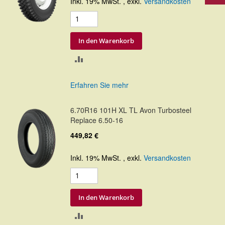
Inkl. 19% MwSt.
,
exkl.
Versandkosten
In den Warenkorb
ZUR
VERGLEICHSLISTE
Erfahren Sie mehr
HINZUFÜGEN
6.70R16 101H XL TL Avon Turbosteel
Replace 6.50-16
449,82 €
Inkl. 19% MwSt.
,
exkl.
Versandkosten
In den Warenkorb
ZUR