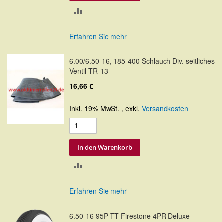
ZUR
VERGLEICHSLISTE
Erfahren Sie mehr
HINZUFÜGEN
6.00/6.50-16, 185-400 Schlauch Div. seitliches
Ventil TR-13
16,66 €
Inkl. 19% MwSt.
,
exkl.
Versandkosten
In den Warenkorb
ZUR
VERGLEICHSLISTE
Erfahren Sie mehr
HINZUFÜGEN
6.50-16 95P TT Firestone 4PR Deluxe