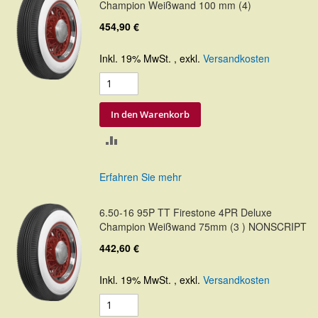
Champion Weißwand 100 mm (4)
454,90 €
Inkl. 19% MwSt.
,
exkl.
Versandkosten
In den Warenkorb
ZUR
VERGLEICHSLISTE
Erfahren Sie mehr
HINZUFÜGEN
6.50-16 95P TT Firestone 4PR Deluxe
Champion Weißwand 75mm (3 ) NONSCRIPT
442,60 €
Inkl. 19% MwSt.
,
exkl.
Versandkosten