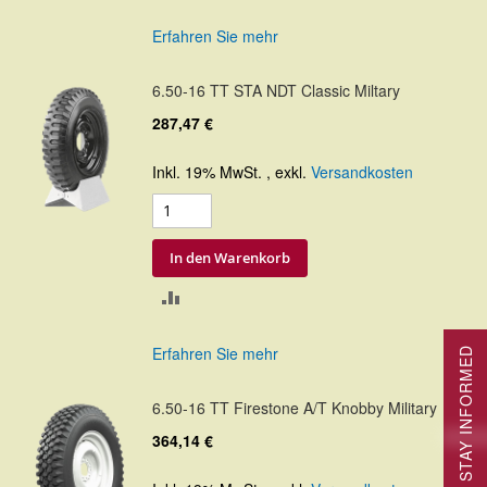
VERGLEICHSLISTE
Erfahren Sie mehr
HINZUFÜGEN
6.50-16 TT STA NDT Classic Miltary
287,47 €
Inkl. 19% MwSt.
,
exkl.
Versandkosten
In den Warenkorb
ZUR
VERGLEICHSLISTE
Erfahren Sie mehr
STAY INFORMED
HINZUFÜGEN
6.50-16 TT Firestone A/T Knobby Military
364,14 €