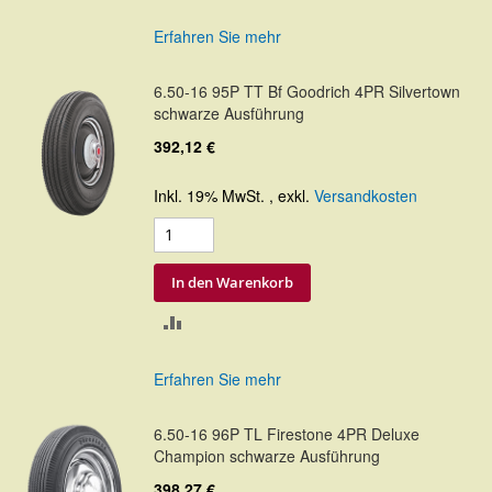
VERGLEICHSLISTE
Erfahren Sie mehr
HINZUFÜGEN
6.50-16 95P TT Bf Goodrich 4PR Silvertown
schwarze Ausführung
392,12 €
Inkl. 19% MwSt.
,
exkl.
Versandkosten
In den Warenkorb
ZUR
VERGLEICHSLISTE
Erfahren Sie mehr
HINZUFÜGEN
6.50-16 96P TL Firestone 4PR Deluxe
Champion schwarze Ausführung
398,27 €