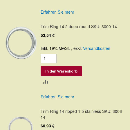
VERGLEICHSLISTE
Erfahren Sie mehr
HINZUFÜGEN
Trim Ring 14 2 deep round SKU: 3000-14
53,54 €
Inkl. 19% MwSt.
,
exkl.
Versandkosten
In den Warenkorb
ZUR
VERGLEICHSLISTE
Erfahren Sie mehr
HINZUFÜGEN
Trim Ring 14 ripped 1.5 stainless SKU: 3006-
14
60,93 €