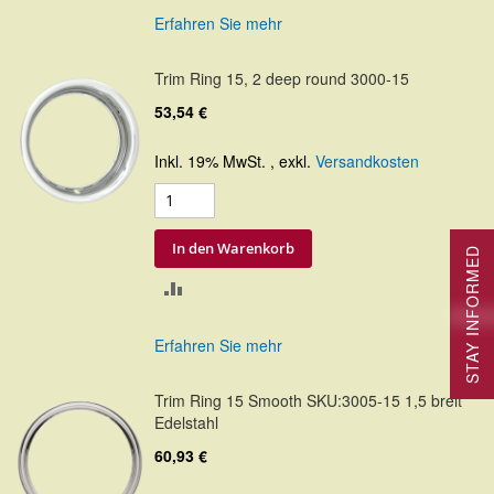
VERGLEICHSLISTE
Erfahren Sie mehr
HINZUFÜGEN
Trim Ring 15, 2 deep round 3000-15
53,54 €
Inkl. 19% MwSt.
,
exkl.
Versandkosten
In den Warenkorb
STAY INFORMED
ZUR
VERGLEICHSLISTE
Erfahren Sie mehr
HINZUFÜGEN
Trim Ring 15 Smooth SKU:3005-15 1,5 breit
Edelstahl
60,93 €