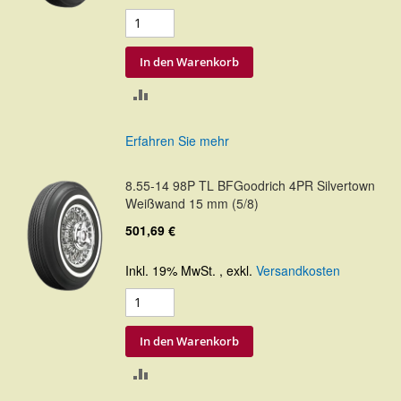
In den Warenkorb
ZUR
VERGLEICHSLISTE
Erfahren Sie mehr
HINZUFÜGEN
8.55-14 98P TL BFGoodrich 4PR Silvertown
Weißwand 15 mm (5/8)
501,69 €
Inkl. 19% MwSt.
,
exkl.
Versandkosten
In den Warenkorb
ZUR