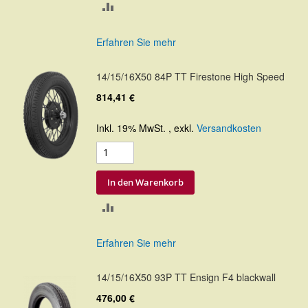
ZUR
VERGLEICHSLISTE
Erfahren Sie mehr
HINZUFÜGEN
14/15/16X50 84P TT Firestone High Speed
814,41 €
Inkl. 19% MwSt.
,
exkl.
Versandkosten
In den Warenkorb
ZUR
VERGLEICHSLISTE
Erfahren Sie mehr
HINZUFÜGEN
14/15/16X50 93P TT Ensign F4 blackwall
476,00 €