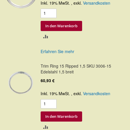
Inkl. 19% MwSt.
,
exkl.
Versandkosten
In den Warenkorb
ZUR
VERGLEICHSLISTE
Erfahren Sie mehr
HINZUFÜGEN
Trim Ring 15 Ripped 1,5 SKU 3006-15
Edelstahl 1,5 breit
60,93 €
Inkl. 19% MwSt.
,
exkl.
Versandkosten
In den Warenkorb
ZUR