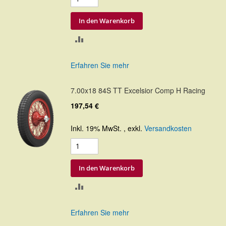
In den Warenkorb
ZUR
VERGLEICHSLISTE
Erfahren Sie mehr
HINZUFÜGEN
7.00x18 84S TT Excelsior Comp H Racing
197,54 €
Inkl. 19% MwSt.
,
exkl.
Versandkosten
In den Warenkorb
ZUR
VERGLEICHSLISTE
Erfahren Sie mehr
HINZUFÜGEN