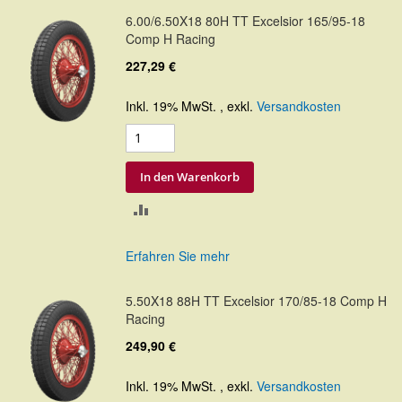
6.00/6.50X18 80H TT Excelsior 165/95-18
Comp H Racing
227,29 €
Inkl. 19% MwSt.
,
exkl.
Versandkosten
In den Warenkorb
ZUR
VERGLEICHSLISTE
Erfahren Sie mehr
HINZUFÜGEN
5.50X18 88H TT Excelsior 170/85-18 Comp H
Racing
249,90 €
Inkl. 19% MwSt.
,
exkl.
Versandkosten