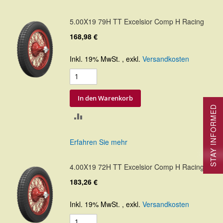
HINZUFÜGEN
5.00X19 79H TT Excelsior Comp H Racing
168,98 €
Inkl. 19% MwSt.
,
exkl.
Versandkosten
In den Warenkorb
STAY INFORMED
ZUR
VERGLEICHSLISTE
Erfahren Sie mehr
HINZUFÜGEN
4.00X19 72H TT Excelsior Comp H Racing
183,26 €
Inkl. 19% MwSt.
,
exkl.
Versandkosten