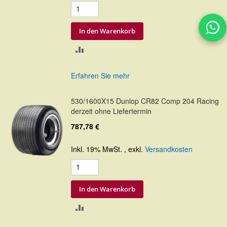
In den Warenkorb
ZUR
VERGLEICHSLISTE
Erfahren Sie mehr
HINZUFÜGEN
530/1600X15 Dunlop CR82 Comp 204 Racing
derzeit ohne Liefertermin
787,78 €
Inkl. 19% MwSt.
,
exkl.
Versandkosten
In den Warenkorb
ZUR
VERGLEICHSLISTE