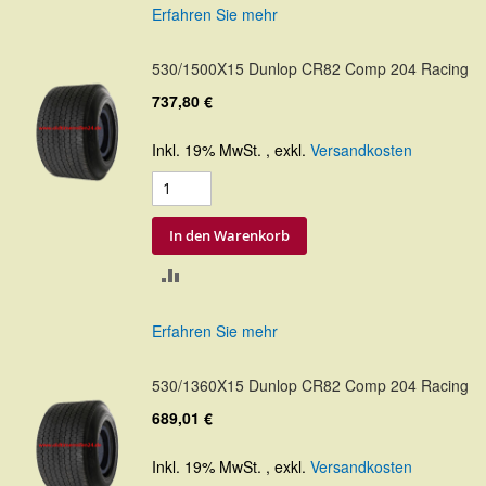
Erfahren Sie mehr
HINZUFÜGEN
530/1500X15 Dunlop CR82 Comp 204 Racing
737,80 €
Inkl. 19% MwSt.
,
exkl.
Versandkosten
In den Warenkorb
ZUR
VERGLEICHSLISTE
Erfahren Sie mehr
HINZUFÜGEN
530/1360X15 Dunlop CR82 Comp 204 Racing
689,01 €
Inkl. 19% MwSt.
,
exkl.
Versandkosten