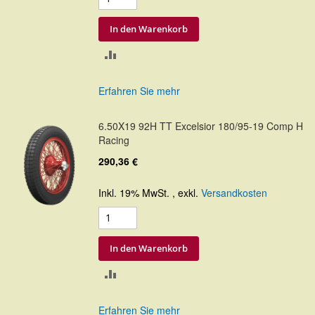
In den Warenkorb
ZUR
VERGLEICHSLISTE
Erfahren Sie mehr
HINZUFÜGEN
6.50X19 92H TT Excelsior 180/95-19 Comp H
Racing
290,36 €
Inkl. 19% MwSt.
,
exkl.
Versandkosten
In den Warenkorb
ZUR
VERGLEICHSLISTE
Erfahren Sie mehr