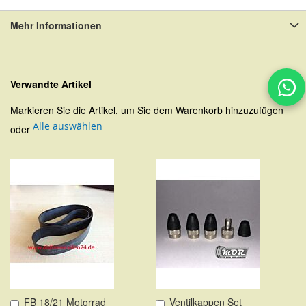
Mehr Informationen
Verwandte Artikel
Markieren Sie die Artikel, um Sie dem Warenkorb hinzuzufügen
Alle auswählen
oder
FB 18/21 Motorrad
Ventilkappen Set
In
In