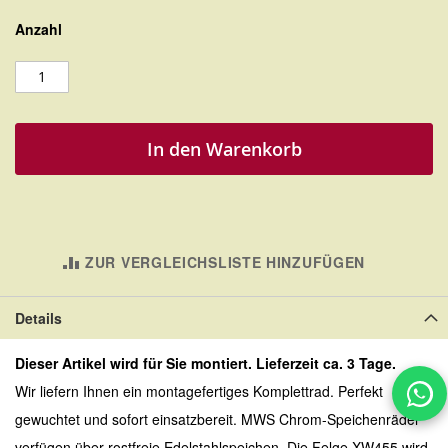
Anzahl
In den Warenkorb
ZUR VERGLEICHSLISTE HINZUFÜGEN
Details
Dieser Artikel wird für Sie montiert. Lieferzeit ca. 3 Tage.
Wir liefern Ihnen ein montagefertiges Komplettrad. Perfekt
gewuchtet und sofort einsatzbereit. MWS Chrom-Speichenräder
verfügen über rostfreie Edelstahlspeichen. Die Felge XW455 wird