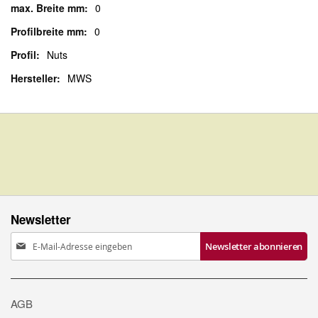
0
0
Nuts
MWS
Newsletter
Anmeldung
Newsletter abonnieren
zum
Newsletter:
AGB