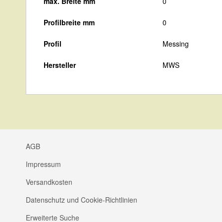
max. Breite mm
0
Profilbreite mm
0
Profil
Messing
Hersteller
MWS
AGB
Impressum
Versandkosten
Datenschutz und Cookie-Richtlinien
Erweiterte Suche