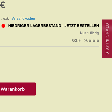
 €
.
,
exkl.
Versandkosten
NIEDRIGER LAGERBESTAND - JETZT BESTELLEN
STAY INFORMED
Nur 1 übrig
SKU
28-01010
n Warenkorb