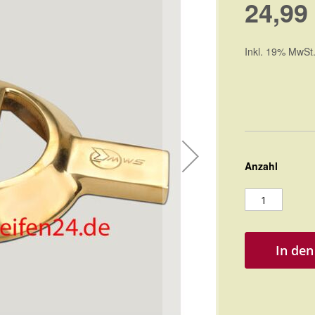
24,99
Inkl. 19% MwSt
Anzahl
In de