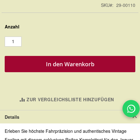
SKU
29-00110
Anzahl
In den Warenkorb
ZUR VERGLEICHSLISTE HINZUFÜGEN
Details
Erleben Sie höchste Fahrpräzision und authentisches Vintage
Feeling mit diesem exklusiven Reifen Komplettset für den Jaguar