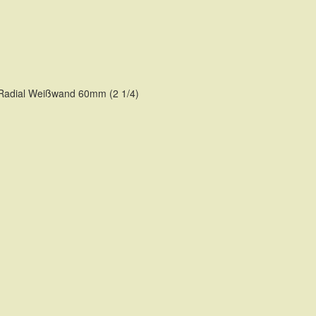
 Radial Weißwand 60mm (2 1/4)
TE