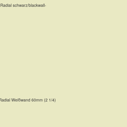
Radial schwarz/blackwall-
TE
 Radial Weißwand 60mm (2 1/4)