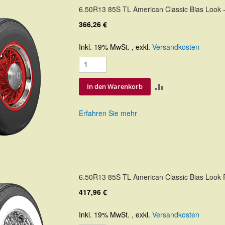
6.50R13 85S TL American Classic Bias Look -
366,26 €
Inkl. 19% MwSt.
,
exkl.
Versandkosten
ZUR
In den Warenkorb
VERGLEICHSLIS
Erfahren Sie mehr
HINZUFÜGEN
6.50R13 85S TL American Classic Bias Look
417,96 €
Inkl. 19% MwSt.
,
exkl.
Versandkosten