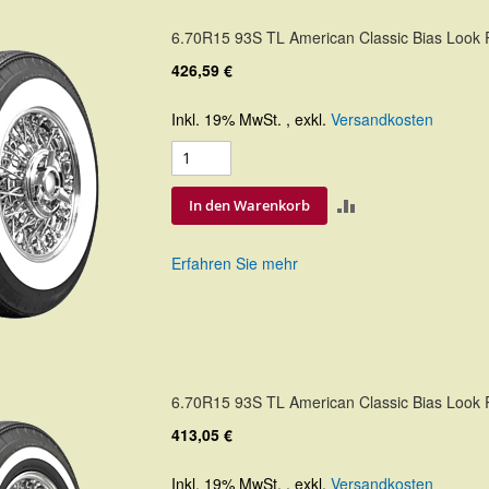
6.70R15 93S TL American Classic Bias Look
426,59 €
Inkl. 19% MwSt.
,
exkl.
Versandkosten
ZUR
In den Warenkorb
VERGLEICHSLIS
Erfahren Sie mehr
HINZUFÜGEN
6.70R15 93S TL American Classic Bias Look
413,05 €
Inkl. 19% MwSt.
,
exkl.
Versandkosten