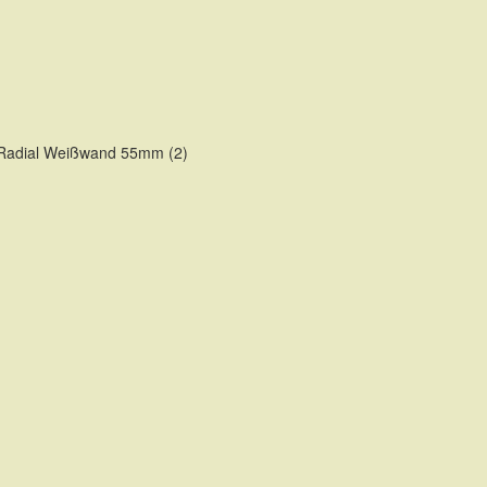
 Radial Weißwand 55mm (2)
TE