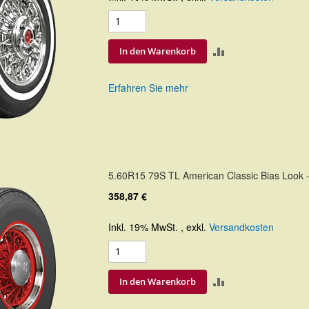
ZUR
In den Warenkorb
VERGLEICHSLIS
Erfahren Sie mehr
HINZUFÜGEN
5.60R15 79S TL American Classic Bias Look -
358,87 €
Inkl. 19% MwSt.
,
exkl.
Versandkosten
ZUR
In den Warenkorb
VERGLEICHSLIS