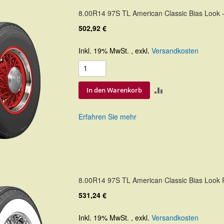
8.00R14 97S TL American Classic Bias Look -
502,92 €
Inkl. 19% MwSt.
,
exkl.
Versandkosten
ZUR
In den Warenkorb
VERGLEICHSLIS
Erfahren Sie mehr
HINZUFÜGEN
8.00R14 97S TL American Classic Bias Look
531,24 €
Inkl. 19% MwSt.
,
exkl.
Versandkosten