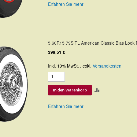
Erfahren Sie mehr
HINZUFÜGEN
5.60R15 79S TL American Classic Bias Look
399,51 €
Inkl. 19% MwSt.
,
exkl.
Versandkosten
ZUR
In den Warenkorb
VERGLEICHSLIS
Erfahren Sie mehr
HINZUFÜGEN