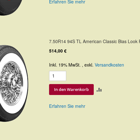
Erfahren Sie mehr
HINZUFÜGEN
7.50R14 94S TL American Classic Bias Look
514,00 €
Inkl. 19% MwSt.
,
exkl.
Versandkosten
ZUR
In den Warenkorb
VERGLEICHSLIS
Erfahren Sie mehr
HINZUFÜGEN