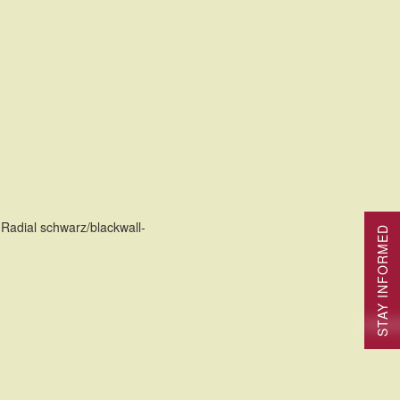
TE
Radial schwarz/blackwall-
STAY INFORMED
TE