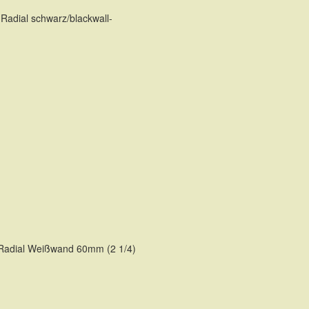
Radial schwarz/blackwall-
TE
 Radial Weißwand 60mm (2 1/4)