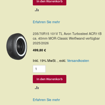
In den Warenkorb
ZUR
VERGLEICHSLISTE
Erfahren Sie mehr
HINZUFÜGEN
235/70R15 101V TL Avon Turbosteel ACR11B
ca. 40mm MOR-Classic Weißwand verfügbar
2025/2026
499,80 €
Inkl. 19% MwSt.
,
exkl.
Versandkosten
In den Warenkorb
ZUR
VERGLEICHSLISTE
Erfahren Sie mehr
HINZUFÜGEN