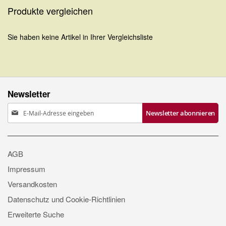
Seite
Produkte vergleichen
Sie haben keine Artikel in Ihrer Vergleichsliste
Newsletter
Anmeldung
Newsletter abonnieren
zum
Newsletter:
AGB
Impressum
Versandkosten
Datenschutz und Cookie-Richtlinien
Erweiterte Suche