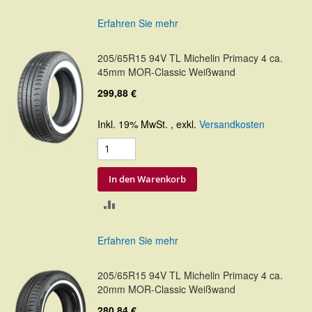
VERGLEICHSLISTE
Erfahren Sie mehr
HINZUFÜGEN
205/65R15 94V TL Michelin Primacy 4 ca.
45mm MOR-Classic Weißwand
299,88 €
Inkl. 19% MwSt.
,
exkl.
Versandkosten
In den Warenkorb
ZUR
VERGLEICHSLISTE
Erfahren Sie mehr
HINZUFÜGEN
205/65R15 94V TL Michelin Primacy 4 ca.
20mm MOR-Classic Weißwand
280,84 €