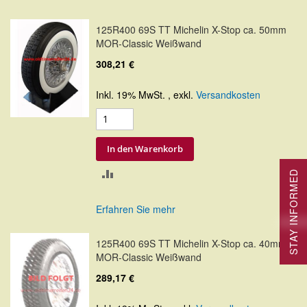
HINZUFÜGEN
125R400 69S TT Michelin X-Stop ca. 50mm
MOR-Classic Weißwand
308,21 €
Inkl. 19% MwSt.
,
exkl.
Versandkosten
In den Warenkorb
ZUR
STAY INFORMED
VERGLEICHSLISTE
Erfahren Sie mehr
HINZUFÜGEN
125R400 69S TT Michelin X-Stop ca. 40mm
MOR-Classic Weißwand
289,17 €