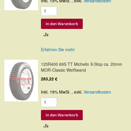
Inkl. 19% MwSt.
,
exkl.
Versandkosten
In den Warenkorb
ZUR
VERGLEICHSLISTE
Erfahren Sie mehr
HINZUFÜGEN
125R400 69S TT Michelin X-Stop ca. 20mm
MOR-Classic Weißwand
283,22 €
Inkl. 19% MwSt.
,
exkl.
Versandkosten
In den Warenkorb
ZUR