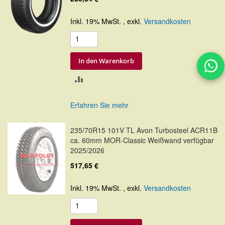
Inkl. 19% MwSt.
,
exkl.
Versandkosten
In den Warenkorb
ZUR
VERGLEICHSLISTE
Erfahren Sie mehr
HINZUFÜGEN
235/70R15 101V TL Avon Turbosteel ACR11B
ca. 60mm MOR-Classic Weißwand verfügbar
2025/2026
517,65 €
Inkl. 19% MwSt.
,
exkl.
Versandkosten