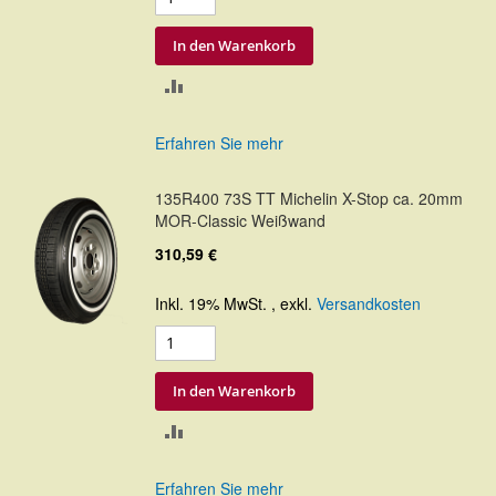
In den Warenkorb
ZUR
VERGLEICHSLISTE
Erfahren Sie mehr
HINZUFÜGEN
135R400 73S TT Michelin X-Stop ca. 20mm
MOR-Classic Weißwand
310,59 €
Inkl. 19% MwSt.
,
exkl.
Versandkosten
In den Warenkorb
ZUR
VERGLEICHSLISTE
Erfahren Sie mehr