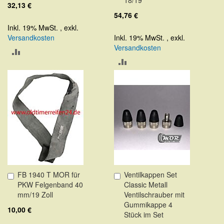
32,13 €
54,76 €
Inkl. 19% MwSt.
,
exkl.
Versandkosten
Inkl. 19% MwSt.
,
exkl.
Versandkosten
ZUR
ZUR
VERGLEICHSLISTE
VERGLEICHSLISTE
HINZUFÜGEN
HINZUFÜGEN
FB 1940 T MOR für
Ventilkappen Set
In
In
PKW Felgenband 40
Classic Metall
den
den
mm/19 Zoll
Ventilschrauber mit
Warenkorb
Warenkorb
Gummikappe 4
10,00 €
Stück im Set