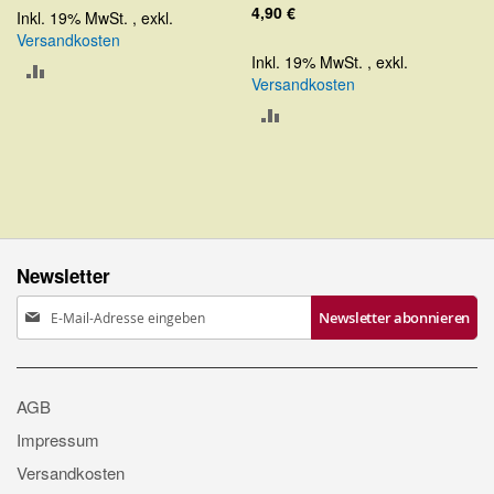
4,90 €
Inkl. 19% MwSt.
,
exkl.
Versandkosten
Inkl. 19% MwSt.
,
exkl.
ZUR
Versandkosten
VERGLEICHSLISTE
ZUR
HINZUFÜGEN
VERGLEICHSLISTE
HINZUFÜGEN
Newsletter
Anmeldung
Newsletter abonnieren
zum
Newsletter:
AGB
Impressum
Versandkosten