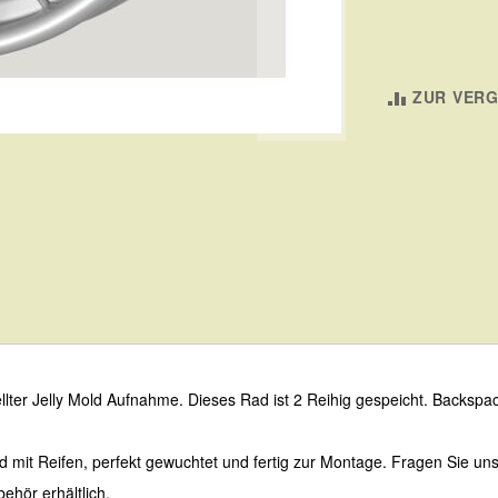
ZUR VERG
lter Jelly Mold Aufnahme. Dieses Rad ist 2 Reihig gespeicht. Backspa
d mit Reifen, perfekt gewuchtet und fertig zur Montage. Fragen Sie uns
ehör erhältlich.