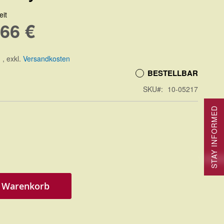
eit
,66 €
.
,
exkl.
Versandkosten
BESTELLBAR
SKU
10-05217
STAY INFORMED
n Warenkorb