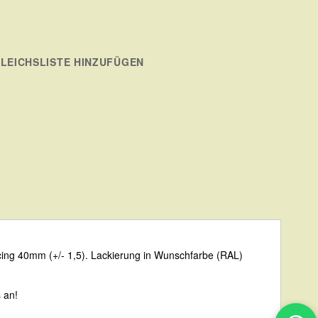
LEICHSLISTE HINZUFÜGEN
cing 40mm (+/- 1,5). Lackierung in Wunschfarbe (RAL)
 an!