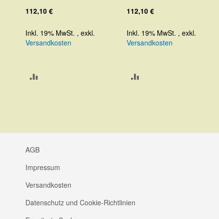
112,10 €
112,10 €
Inkl. 19% MwSt.
,
exkl.
Inkl. 19% MwSt.
,
exkl.
Versandkosten
Versandkosten
ZUR
ZUR
VERGLEICHSLISTE
VERGLEICHSLISTE
HINZUFÜGEN
HINZUFÜGEN
AGB
Impressum
Versandkosten
Datenschutz und Cookie-Richtlinien