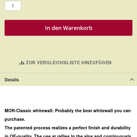
In den Warenkorb
ZUR VERGLEICHSLISTE HINZUFÜGEN
Details
MOR-Classic whitewall:
Probably the best whitewall you can
purchase.
The patented process realizes a perfect finish and durability
in OE-quality. The use at rallies in the alps and continuously