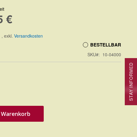
eit
5 €
.
,
exkl.
Versandkosten
BESTELLBAR
SKU
10-04000
STAY INFORMED
n Warenkorb