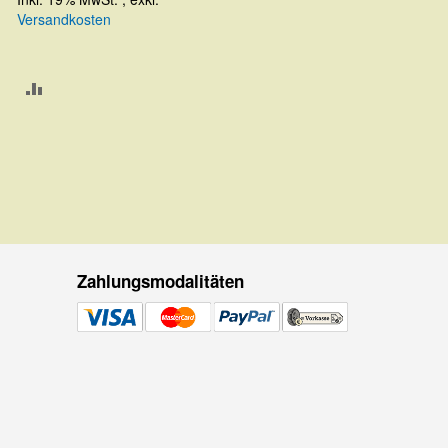
Versandkosten
ZUR
VERGLEICHSLISTE
HINZUFÜGEN
Zahlungsmodalitäten