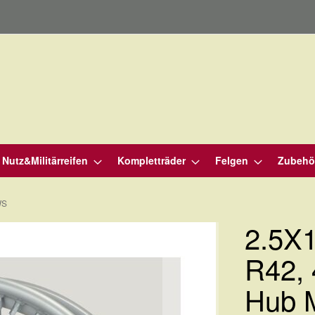
Nutz&Militärreifen
Kompletträder
Felgen
Zubehö
WS
2.5X1
R42, 
Hub