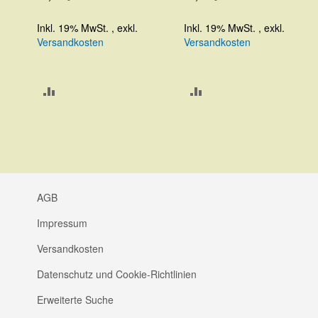
Inkl. 19% MwSt.
,
exkl.
Inkl. 19% MwSt.
,
exkl.
Versandkosten
Versandkosten
ZUR
ZUR
VERGLEICHSLISTE
VERGLEICHSLISTE
HINZUFÜGEN
HINZUFÜGEN
AGB
Impressum
Versandkosten
Datenschutz und Cookie-Richtlinien
Erweiterte Suche