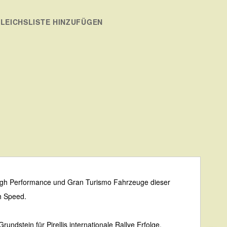
LEICHSLISTE HINZUFÜGEN
r High Performance und Gran Turismo Fahrzeuge dieser
gh Speed.
ndstein für Pirellis internationale Rallye Erfolge.