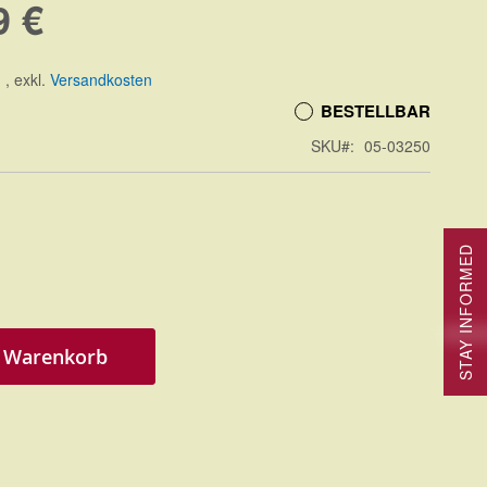
9 €
.
,
exkl.
Versandkosten
BESTELLBAR
SKU
05-03250
STAY INFORMED
n Warenkorb