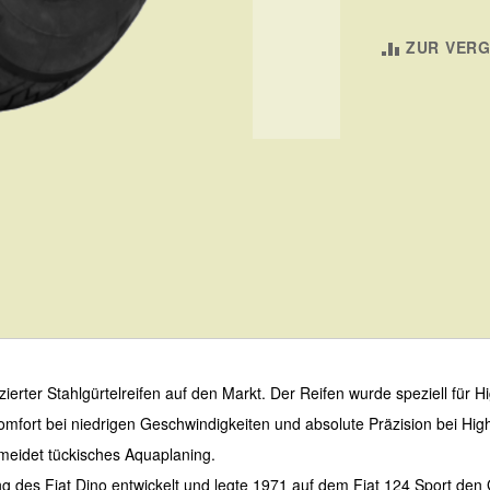
ZUR VERG
zierter Stahlgürtelreifen auf den Markt. Der Reifen wurde speziell fü
Komfort bei niedrigen Geschwindigkeiten und absolute Präzision bei Hi
rmeidet tückisches Aquaplaning.
g des Fiat Dino entwickelt und legte 1971 auf dem Fiat 124 Sport den Gru