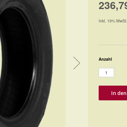
236,7
Inkl. 19% MwSt
Anzahl
In de