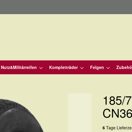
Nutz&Militärreifen
Kompletträder
Felgen
Zubehö
185/7
CN36
6
Tage Lieferzei