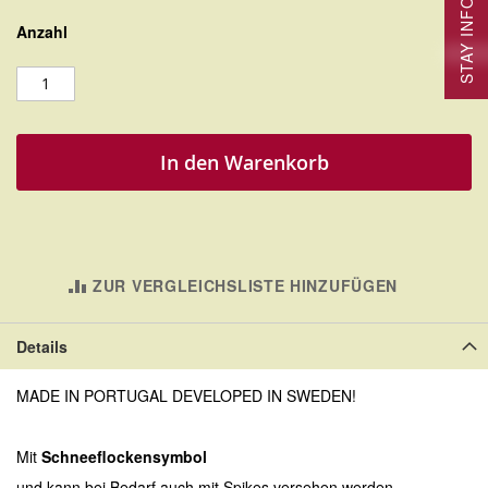
STAY INFORMED
Anzahl
In den Warenkorb
ZUR VERGLEICHSLISTE HINZUFÜGEN
Details
MADE IN PORTUGAL DEVELOPED IN SWEDEN!
Mit
Schneeflockensymbol
und kann bei Bedarf auch mit Spikes versehen werden.