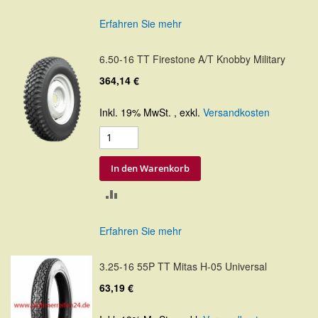
VERGLEICHSLISTE
Erfahren Sie mehr
HINZUFÜGEN
6.50-16 TT Firestone A/T Knobby Military
364,14 €
Inkl. 19% MwSt.
,
exkl.
Versandkosten
In den Warenkorb
ZUR
VERGLEICHSLISTE
Erfahren Sie mehr
HINZUFÜGEN
3.25-16 55P TT Mitas H-05 Universal
63,19 €