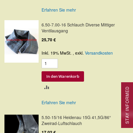
VERGLEICHSLISTE
Erfahren Sie mehr
HINZUFÜGEN
6.50-7.00-16 Schlauch Diverse Mittiger
Ventilausgang
25,70 €
Inkl. 19% MwSt.
,
exkl.
Versandkosten
In den Warenkorb
ZUR
STAY INFORMED
VERGLEICHSLISTE
Erfahren Sie mehr
HINZUFÜGEN
5.50-15/16 Heidenau 15G 41,5G/86°
Zweirad-Luftschlauch
17,02 €