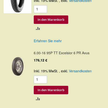
Inkl. 19% MwSt.
,
exkl.
Versandkosten
In den Warenkorb
ZUR
VERGLEICHSLISTE
Erfahren Sie mehr
HINZUFÜGEN
6.00-16 95P TT Excelsior 6 PR Avus
176,12 €
Inkl. 19% MwSt.
,
exkl.
Versandkosten
In den Warenkorb
ZUR
VERGLEICHSLISTE