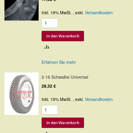
Inkl. 19% MwSt.
,
exkl.
Versandkosten
In den Warenkorb
ZUR
VERGLEICHSLISTE
Erfahren Sie mehr
HINZUFÜGEN
2-16 Schwalbe Universal
28,32 €
Inkl. 19% MwSt.
,
exkl.
Versandkosten
In den Warenkorb
ZUR