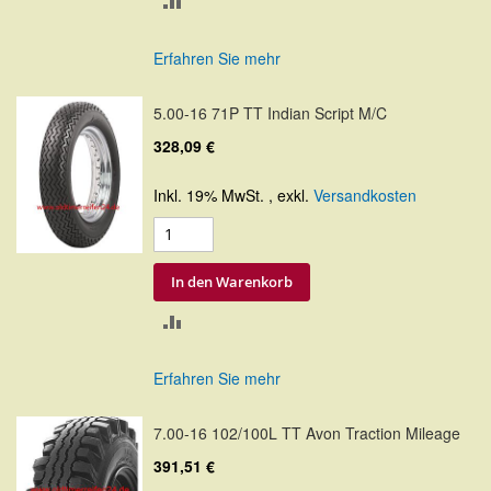
VERGLEICHSLISTE
Erfahren Sie mehr
HINZUFÜGEN
5.00-16 71P TT Indian Script M/C
328,09 €
Inkl. 19% MwSt.
,
exkl.
Versandkosten
In den Warenkorb
ZUR
VERGLEICHSLISTE
Erfahren Sie mehr
HINZUFÜGEN
7.00-16 102/100L TT Avon Traction Mileage
391,51 €