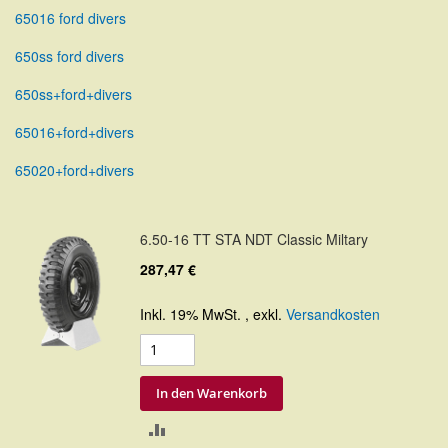
65016 ford divers
650ss ford divers
650ss+ford+divers
65016+ford+divers
65020+ford+divers
6.50-16 TT STA NDT Classic Miltary
287,47 €
Inkl. 19% MwSt.
,
exkl.
Versandkosten
In den Warenkorb
ZUR