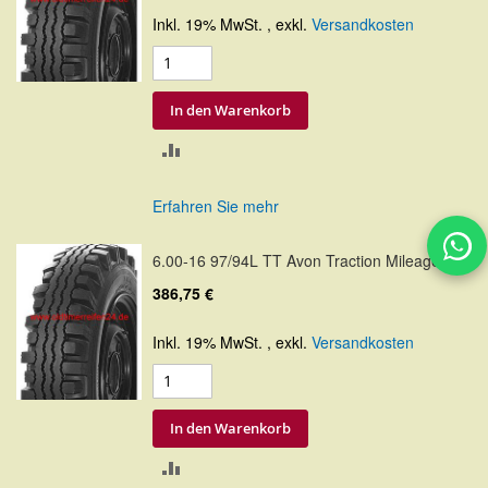
Inkl. 19% MwSt.
,
exkl.
Versandkosten
In den Warenkorb
ZUR
VERGLEICHSLISTE
Erfahren Sie mehr
HINZUFÜGEN
6.00-16 97/94L TT Avon Traction Mileage
386,75 €
Inkl. 19% MwSt.
,
exkl.
Versandkosten
In den Warenkorb
ZUR